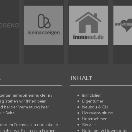
L
INHALT
tenter
Immobilienmakler in
Immobilien
erg
stehen wir Ihnen beim
Eigentümer
d bei der Vermietung Ihrer
Neubau & GU
ur Seite.
Hausverwaltung
Unternehmen
sendem Fachwissen und lokaler
Service
beraten wir Sie in allen Fragen
Ratgeber & Downloads