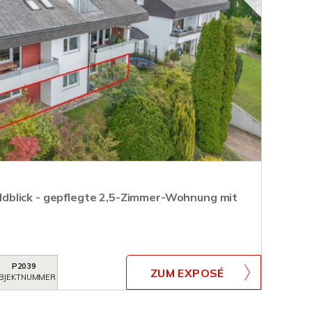
blick - gepflegte 2,5-Zimmer-Wohnung mit
P2039
ZUM EXPOSÉ
BJEKTNUMMER