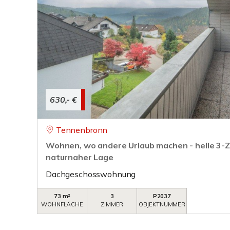
630,- €
Tennenbronn
Wohnen, wo andere Urlaub machen - helle 3
naturnaher Lage
Dachgeschosswohnung
73 m²
3
P2037
WOHNFLÄCHE
ZIMMER
OBJEKTNUMMER