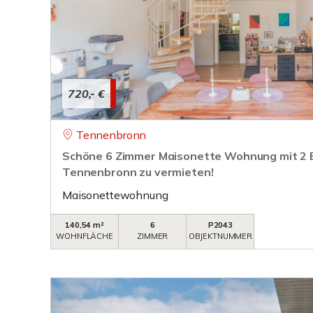
720,- €
Tennenbronn
Schöne 6 Zimmer Maisonette Wohnung mit 2 
Tennenbronn zu vermieten!
Maisonettewohnung
140,54 m²
6
P2043
WOHNFLÄCHE
ZIMMER
OBJEKTNUMMER