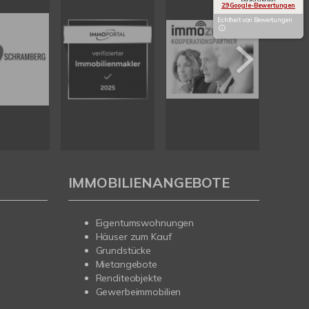
29 Google-Bewertungen
Echtheit von Bewertungen
IMMOBILIENANGEBOTE
Eigentumswohnungen
Häuser zum Kauf
Grundstücke
Mietangebote
Renditeobjekte
Gewerbeimmobilien