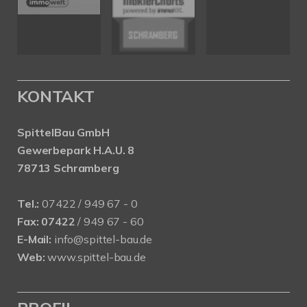
KONTAKT
SpittelBau GmbH
Gewerbepark H.A.U. 8
78713 Schramberg
Tel.:
07422 / 949 67 - 0
Fax:
07422
/ 949 67 - 60
E-Mail:
info@spittel-bau.de
Web:
www.spittel-bau.de