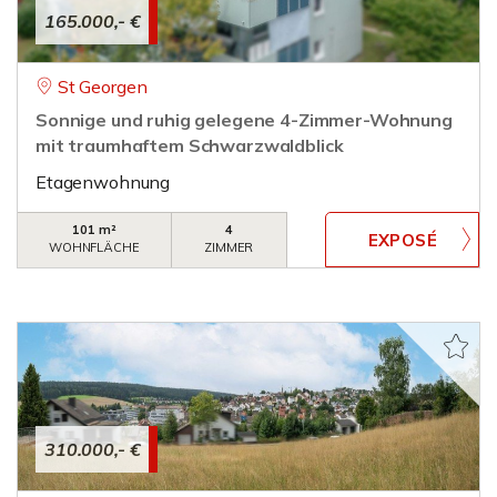
165.000,- €
St Georgen
Sonnige und ruhig gelegene 4-Zimmer-Wohnung
mit traumhaftem Schwarzwaldblick
Etagenwohnung
101 m²
4
WOHNFLÄCHE
ZIMMER
310.000,- €