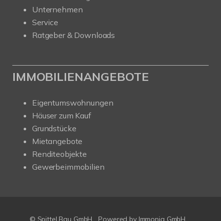
Unternehmen
Service
Ratgeber & Downloads
IMMOBILIENANGEBOTE
Eigentumswohnungen
Häuser zum Kauf
Grundstücke
Mietangebote
Renditeobjekte
Gewerbeimmobilien
© Spittel Bau GmbH
Powered by
Immonia GmbH