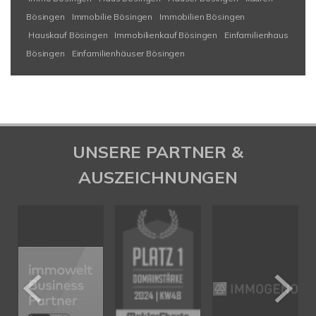
Bösingen
Immobilie Bösingen
Immobilien Bösingen
Hauskauf Bösingen
Immobilienkauf Bösingen
Einfamilienhaus
Bösingen
Einfamilienhäuser Bösingen
UNSERE PARTNER &
AUSZEICHNUNGEN