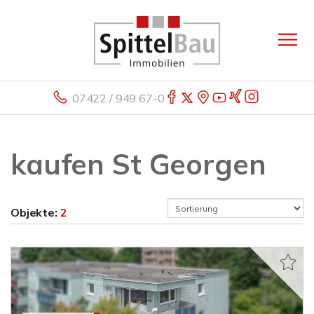
07422 / 949 67-0
kaufen St Georgen
Objekte:
2