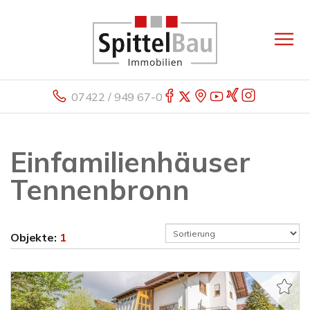
07422 / 949 67-0
Einfamilienhäuser
Tennenbronn
Objekte:
1