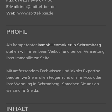
E-Mail:
info@spittel-bau.de
Web:
www.spittel-bau.de
PROFIL
Als kompetenter
Immobilienmakler in Schramberg
stehen wir Ihnen beim Verkauf und bei der Vermietung
Ihrer Immobilie zur Seite.
Mit umfassendem Fachwissen und lokaler Expertise
beraten wir Sie in allen Fragen rund um Ihr Haus oder
Ihre Wohnung in Schramberg . Sprechen Sie uns an -
wir sind für Sie da.
INHALT